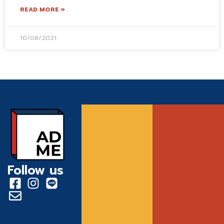
READ MORE »
10/08/2021
Follow us