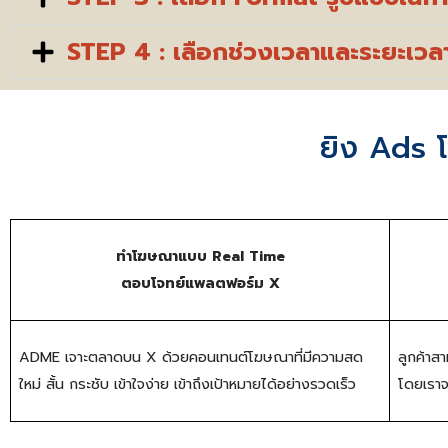
STEP 4 : เลือกช่วงเวลาและระยะเวลาที่
ยิง Ads 
ทำโฆษณาแบบ Real Time
ตอบโจทย์แพลตฟอร์ม X
ADME เจาะตลาดบน X ด้วยคอนเทนต์โฆษณาที่มีความสด
ลูกค้าส
ใหม่ สั้น กระชับ เข้าใจง่าย เข้าถึงเป้าหมายได้อย่างรวดเร็ว
โดยเราจ