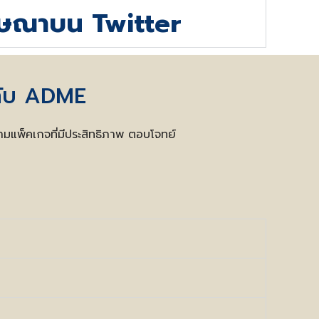
โฆษณาบน Twitter
กับ ADME
ามแพ็คเกจที่มีประสิทธิภาพ ตอบโจทย์