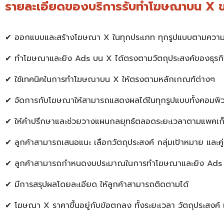
รายละเอียดของบริการรับทำโฆษณาบน 
✔ ออกแบบและสร้าง
โฆษณา X
ในทุกประเภท ทุกรูปแบบตามความ
✔ ทำโฆษณาและยิง Ads บน X ได้ตรงตามวัตถุประสงค์ของธุรกิ
✔ ใช้เทคนิคในการทำโฆษณาบน X ให้ตรงตามหลักเกณฑ์ต่างๆ
✔ จัดการกับโฆษณาให้สามารถแสดงผลได้ในทุกรูปแบบทั้งคอมพ
✔ ให้คำปรึกษาและช่วยวางแผนกลยุทธ์ตลอดระยะเวลาตามแพคเก
✔ ลูกค้าสามารถเสนอแนะ เลือกวัตถุประสงค์ กลุ่มเป้าหมาย และค
✔ ลูกค้าสามารถกำหนดงบประมาณในการทำโฆษณาและยิง Ads 
✔ มีการสรุปผลโดยละเอียด ให้ลูกค้าสามารถติดตามได้
✔
โฆษณา X ราคา
ขึ้นอยู่กับข้อตกลง ทั้งระยะเวลา วัตถุประ