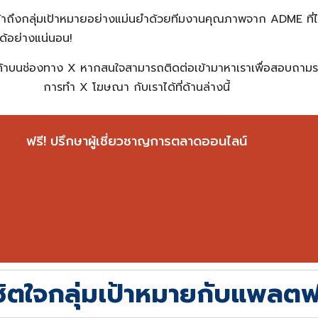
้าถึงกลุ่มเป้าหมายอย่างแม่นยำด้วยทีมงานคุณภาพจาก ADME ที่ไม่
ด้อย่างแน่นอน!
ูกค้าบนช่องทาง X หากสนใจสามารถติดต่อเข้ามาหาเราเพื่อสอบถาม
การทำ
X โฆษณา
กับเราได้ที่ด้านล่างนี้
ฟรี! ปรึกษาผู้เชี่ยวชาญการตลาดออนไลน์
ตใจกลุ่มเป้าหมายกับแพลตฟอ