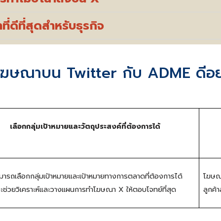
ดีที่สุดสำหรับธุรกิจ
โฆษณาบน Twitter กับ ADME ดีอย
เลือกกลุ่มเป้าหมาย
และวัตถุประสงค์ที่ต้องการได้
ามารถเลือกกลุ่มเป้าหมายและเป้าหมายทางการตลาดที่ต้องการได้
โฆษณา
ะช่วยวิเคราะห์และวางแผนการทำ
โฆษณา X
ให้ตอบโจทย์ที่สุด
ลูกค้