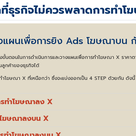
ที่ธุรกิจไม่ควรพลาดการทำ
างแผนเพื่อการยิง Ads โฆษณาบน 
งขั้นตอนในการดำเนินการและวางแผนเพื่อการทำ
โฆษณา X ราคา
ต
นลูกค้าของธุรกิจได้
รทำ
โฆษณา X
ที่เหนือกว่า ซึ่งจะแบ่งออกเป็น 4 STEP ด้วยกัน ดังนี้
บการทำโฆษณาลง X
รทำโฆษณาลงบน X
การทำโฆษณาลงบน X