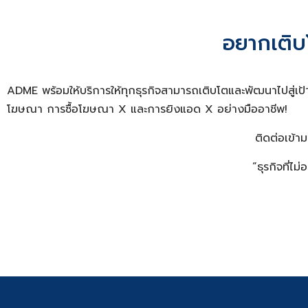
อยากเติบ
ADME พร้อมให้บริการให้ทุกธุรกิจสามารถเติบโตและพัฒนาไปสู่
โฆษณา การ
ซื้อโฆษณา X
และการ
ยิงแอด X
อย่างมืออาชีพ!
ติดต่อเข้า
“ธุรกิจที่ไ