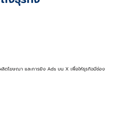
ิตโฆษณา และการยิง Ads บน X เพื่อให้ธุรกิจมีช่อง