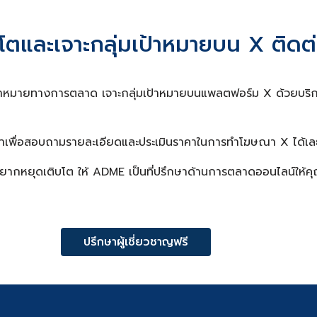
โตและเจาะกลุ่มเป้าหมายบน X ติดต่
เป้าหมายทางการตลาด เจาะกลุ่มเป้าหมายบนแพลตฟอร์ม X ด้วยบริก
มาเพื่อสอบถามรายละเอียดและประเมินราคาในการทำ
โฆษณา X
ได้เล
ม่อยากหยุดเติบโต ให้ ADME เป็นที่ปรึกษาด้านการตลาดออนไลน์ให้ค
ปรึกษาผู้เชี่ยวชาญฟรี