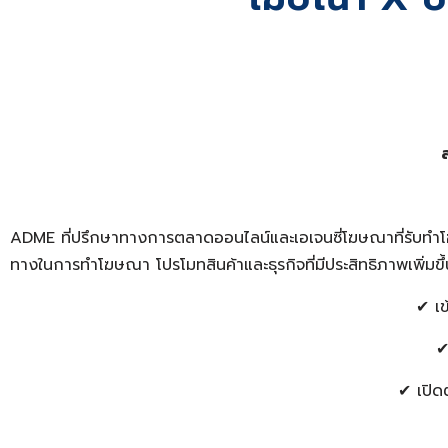
ADME ที่ปรึกษาทางการตลาดออนไลน์และเอเจนซี่โฆษณาที่รับทำโ
ทางในการทำโฆษณา โปรโมทสินค้าและธุรกิจที่มีประสิทธิภาพเพิ่มขึ
✔ เ
✔
✔ เปิด