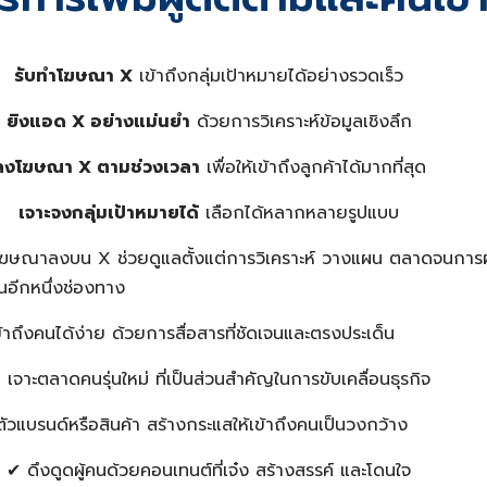
รับทำ
โฆษณา X
เข้าถึงกลุ่มเป้าหมายได้อย่างรวดเร็ว
ยิงแอด X
อย่างแม่นยำ
ด้วยการวิเคราะห์ข้อมูลเชิงลึก
ลงโฆษณา X
ตามช่วงเวลา
เพื่อให้เข้าถึงลูกค้าได้มากที่สุด
เจาะจงกลุ่มเป้าหมายได้
เลือกได้หลากหลายรูปแบบ
ฆษณาลงบน X ช่วยดูแลตั้งแต่การวิเคราะห์ วางแผน ตลาดจนการผล
้นอีกหนึ่งช่องทาง
ข้าถึงคนได้ง่าย ด้วยการสื่อสารที่ชัดเจนและตรงประเด็น
 เจาะตลาดคนรุ่นใหม่ ที่เป็นส่วนสำคัญในการขับเคลื่อนธุรกิจ
ตัวแบรนด์หรือสินค้า สร้างกระแสให้เข้าถึงคนเป็นวงกว้าง
✔ ดึงดูดผู้คนด้วยคอนเทนต์ที่เจ๋ง สร้างสรรค์ และโดนใจ