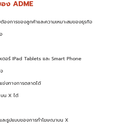
X ของ ADME
ต้องการของลูกค้าและความเหมาะสมของธุรกิจ
จ
ิวเตอร์ IPad Tablets และ Smart Phone
็จ
ู่แข่งทางการตลาดได้
บน X ได้
สงค์ และรูปแบบของการทำโฆษณาบน X