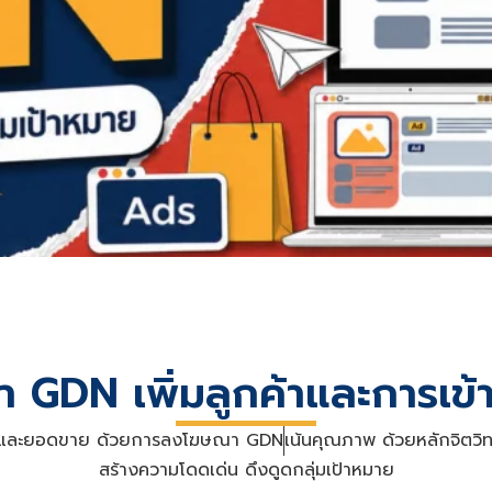
 GDN เพิ่มลูกค้าและการเข
ค้าและยอดขาย ด้วยการลงโฆษณา GDN
เน้นคุณภาพ ด้วยหลักจิตวิท
สร้างความโดดเด่น ดึงดูดกลุ่มเป้าหมาย