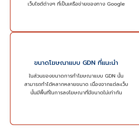
อย่าง Google ทำให้เป็นโอกาสที่สำคัญที่ธุรกิจจะ
เว็บไซต์ต่างๆ ที่เป็นเครือข่ายของทาง Google
สามารถเติบโตขึ้นได้ผ่านการเข้าถึงกลุ่มเป้าหมายที่มี
แนวโน้มจะมาเป็นลูกค้าของธุรกิจของคุณ
เพื่อให้ผู้ออกแบบและสร้างสรรค์โฆษณาสามารถ
ออกแบบได้ตอบโจทย์และครอบคลุมทุกพื้นที่หรือ
ขนาดโฆษณาแบบ GDN ที่แนะนำ
Placement เหล่านั้น เราจึงได้รวบรวมขนาดของ
ในส่วนของขนาดการทำโฆษณาแบบ GDN นั้น
พื้นที่โฆษณาที่นิยมมาให้ทุกคนได้รู้ไปพร้อมๆ กัน โดย
สามารถทำได้หลากหลายขนาด เนื่องจากแต่ละเว็บ
บริการทำ GDN ของเราสามารถรับทำโฆษณา GDN
นั้นมีพื้นที่ในการลงโฆษณาที่มีขนาดไม่เท่ากัน
ในทุกขนาด เพื่อให้พอดีและเหมาะสมกับเว็บไซต์ที่นำ
โฆษณาไปเผยแพร่