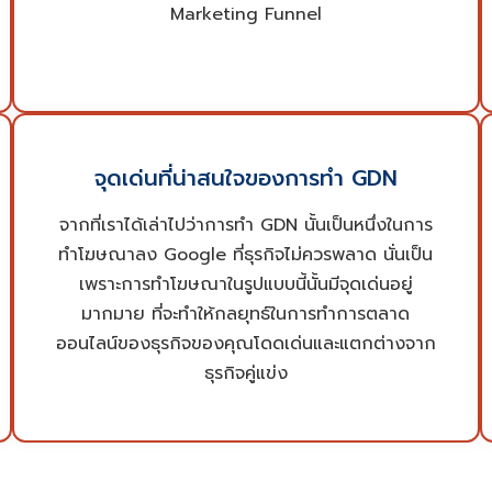
Marketing Funnel
ไหน มีวัตถุประสงค์อะไร เราก็พร้อมบริการให้ตอบ
โจทย์ความต้องการของธุรกิจของคุณ
จุดเด่นของโฆษณาแบบ GDN นั้น ได้แก่ เป็นโฆษณา
จุดเด่นที่น่าสนใจของการทำ GDN
ที่เผยแพร่ในแพลตฟอร์มที่ทรงอิทธิพลอย่าง
Google, มีรูปแบบของโฆษณาที่หลากหลาย, มีช่อง
จากที่เราได้เล่าไปว่าการทำ GDN นั้นเป็นหนึ่งในการ
ทางในการเผยแพร่ที่หลากหลาย, สามารถเริ่มและ
ทำโฆษณาลง Google ที่ธุรกิจไม่ควรพลาด นั่นเป็น
หยุดเผยแพร่เมื่อไหร่ก็ได้, สามารถกำหนดงบ
เพราะการทำโฆษณาในรูปแบบนี้นั้นมีจุดเด่นอยู่
ประมาณในการยิงโฆษณาเท่าไหร่ก็ได้ ซึ่ง ADME จะ
มากมาย ที่จะทำให้กลยุทธ์ในการทำการตลาด
นำเอาจุดเด่นและเอกลักษณ์ของการทำ GDN เหล่านี้
ออนไลน์ของธุรกิจของคุณโดดเด่นและแตกต่างจาก
มาสร้างเป็นโฆษณาที่ดีและตอบโจทย์กลุ่มเป้าหมาย
ธุรกิจคู่แข่ง
มากที่สุด