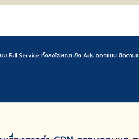
บบ Full Service ทั้งลงโฆษณา ยิง Ads ออกแบบ ติดตามแล