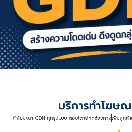
บริการทำโฆษณา
ทำโฆษณา GDN ทุกรูปแบบ ตอบโจทย์ทุกช่องทาง
เพิ่มลูก