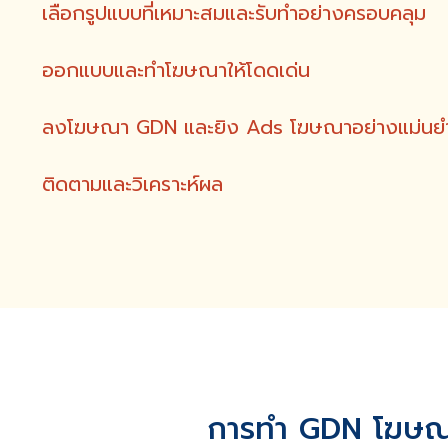
เลือกรูปแบบที่เหมาะสมและรับทำอย่างครอบคลุม
ออกแบบและทำโฆษณาให้โดดเด่น
ลงโฆษณา GDN และยิง Ads โฆษณาอย่างแม่นย
ติดตามและวิเคราะห์ผล
การทำ GDN โฆษณา