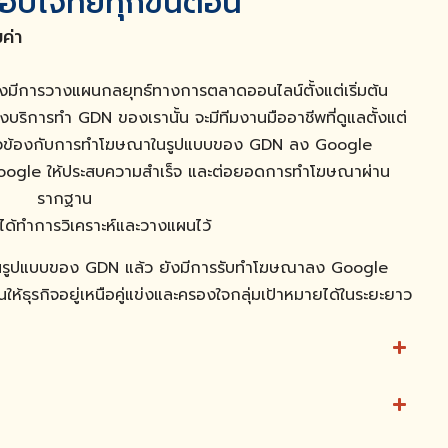
บโจทย์ทุกขั้นตอน
ค่า
งมีการวางแผนกลยุทธ์ทางการตลาดออนไลน์ตั้งแต่เริ่มต้น
 ซึ่งบริการทำ GDN ของเรานั้น จะมีทีมงานมืออาชีพที่ดูแลตั้งแต่
เกี่ยวข้องกับการทำโฆษณาในรูปแบบของ GDN ลง Google
Google ให้ประสบความสำเร็จ และต่อยอดการทำโฆษณาผ่าน
รากฐาน
เราได้ทำการวิเคราะห์และวางแผนไว้
ูปแบบของ GDN แล้ว ยังมีการรับทำโฆษณาลง Google
นให้ธุรกิจอยู่เหนือคู่แข่งและครองใจกลุ่มเป้าหมายได้ในระยะยาว