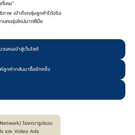
ที่เคย”
พ เข้าถึงกลุ่มลูกค้าได้จริง
านคนรุ่นใหม่มากฝีมือ
วนคนเข้าสู่เว็บไซต์
ลูกค้ากลับมาซื้ออีกครั้ง
 Network) โฆษณารูปแบบ
Ads และ Video Ads