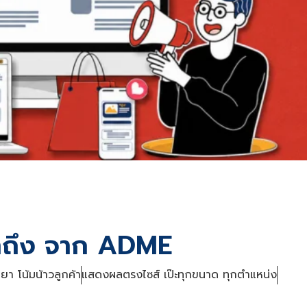
้าถึง จาก ADME
ยา โน้มน้าวลูกค้า
แสดงผลตรงไซส์ เป๊ะทุกขนาด ทุกตำแหน่ง