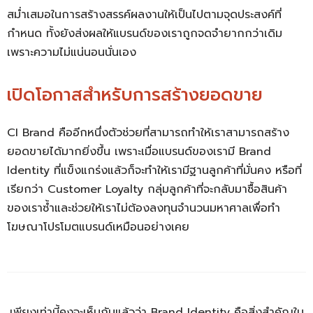
สม่ำเสมอในการสร้างสรรค์ผลงานให้เป็นไปตามจุดประสงค์ที่
กำหนด ทั้งยังส่งผลให้แบรนด์ของเราถูกจดจำยากกว่าเดิม
เพราะความไม่แน่นอนนั่นเอง
เปิดโอกาสสำหรับการสร้างยอดขาย
CI Brand คือ
อีกหนึ่งตัวช่วยที่สามารถทำให้เราสามารถสร้าง
ยอดขายได้มากยิ่งขึ้น เพราะเมื่อแบรนด์ของเรามี Brand
Identity ที่แข็งแกร่งแล้วก็จะทำให้เรามีฐานลูกค้าที่มั่นคง หรือที่
เรียกว่า Customer Loyalty กลุ่มลูกค้าที่จะกลับมาซื้อสินค้า
ของเราซ้ำและช่วยให้เราไม่ต้องลงทุนจำนวนมหาศาลเพื่อทำ
โฆษณาโปรโมตแบรนด์เหมือนอย่างเคย
เพียงเท่านี้คงจะเห็นกันแล้วว่า
Brand Identity คือ
สิ่งสำคัญใน