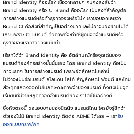
Brand Identity คือ
อะไร? เชื่อว่าหลายๆ คนคงสงสัยว่า
Brand Identity หรือ
CI Brand คือ
อะไร? เป็นสิ่งที่สำคัญต่อ
การสร้างแบรนด์หรือทำธุรกิจจริงหรือไม่? เราขอบอกเลยว่า
Brand CI คือ
สิ่งที่สำคัญเป็นอย่างมากและไม่อาจมองข้ามไปได้
เลย เพราะ
CI แบรนด์ คือ
ภาพที่จะทำให้ผู้คนจดจำแบรนด์หรือ
ธุรกิจของเราได้อย่างแม่นยำ
เรียกได้ว่า
Brand Identity คือ
อัตลักษณ์หรือจุดเด่นของ
แบรนด์ที่องค์กรสร้างขึ้นนั่นเอง โดย Brand Identity ถือเป็น
ก้าวแรกๆ ในการสร้างแบรนด์ เพราะอัตลักษณ์เหล่านี้
ไม่ว่าจะเป็นชื่อแบรนด์ สโลแกน โลโก้ สัญลักษณ์ ฟอนต์ และโทน
สีจะถูกแสดงออกไปในลักษณะภาพจำของแบรนด์ ทั้งยังเป็นจุด
เริ่มต้นที่ช่วยให้ลูกค้าจดจำแบรนด์ของเราได้เป็นอย่างดี
ซึ่งถึงตรงนี้ ขอแอบขายของนิดนึง แบรนด์ไหน ใครยังรู้สึกว่า
ตัวเองไม่มี Brand Identity ติดต่อ ADME ได้เลย – เรา
รับ
ออกแบบกราฟฟิก