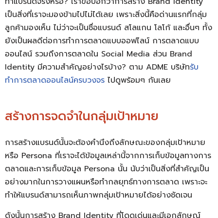
ทำแบรนด์จริงหรือ? เราขอบอกว่าการสร้าง Brand Identity
เป็นสิ่งที่เราจะมองข้ามไปไม่ได้เลย เพราะสิ่งนี้คือด่านแรกที่กลุ่ม
ลูกค้ามองเห็น ไม่ว่าจะเป็นชื่อแบรนด์ สโลแกน โลโก้ และอื่นๆ ทั้ง
ยังเป็นผลดีต่อการทำการตลาดแบบออฟไลน์ การตลาดแบบ
ออนไลน์ รวมถึงการตลาดใน Social Media ส่วน Brand
Identity มีความสำคัญอย่างไรบ้าง? ตาม ADME บริษัท
รับ
ทำการตลาดออนไลน์ครบวงจร
ไปดูพร้อมๆ กันเลย
สร้างการจดจำในกลุ่มเป้าหมาย
การสร้างแบรนด์นั้นจะต้องคำนึงถึงลักษณะของกลุ่มเป้าหมาย
หรือ Persona ที่เราจะได้ข้อมูลเหล่านี้จากการเก็บข้อมูลทางการ
ตลาดและการเก็บข้อมูล Persona นั้น นับว่าเป็นสิ่งที่สำคัญเป็น
อย่างมากในการวางแผนหรือทำกลยุทธ์ทางการตลาด เพราะจะ
ทำให้แบรนด์สามารถเห็นภาพกลุ่มเป้าหมายได้อย่างชัดเจน
ดังนั้นการสร้าง Brand Identity ที่โดดเด่นและมีเอกลักษณ์