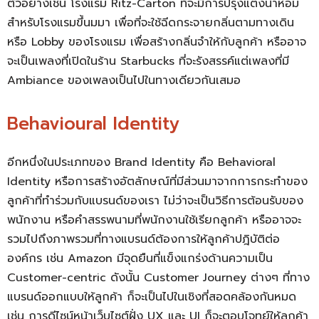
ตัวอย่างเช่น โรงแรม Ritz-Carton ที่จะมีการปรุงแต่งน้ำหอม
สำหรับโรงแรมขึ้นมมา เพื่อที่จะใช้ฉีดกระจายกลิ่นตามทางเดิน
หรือ Lobby ของโรงแรม เพื่อสร้างกลิ่นจำให้กับลูกค้า หรืออาจ
จะเป็นเพลงที่เปิดในร้าน Starbucks ที่จะรังสรรค์แต่เพลงที่มี
Ambiance ของเพลงเป็นไปในทางเดียวกันเสมอ
Behavioural Identity
อีกหนึ่งในประเภทของ
Brand Identity คือ
Behavioral
Identity
หรือการสร้างอัตลักษณ์ที่มีส่วนมาจากการกระทำของ
ลูกค้าที่ทำร่วมกับแบรนด์ของเรา ไม่ว่าจะเป็นวิธีการต้อนรับของ
พนักงาน หรือคำสรรพนามที่พนักงานใช้เรียกลูกค้า หรืออาจจะ
รวมไปถึงภาพรวมที่ทางแบรนด์ต้องการให้ลูกค้าปฎิบัติต่อ
องค์กร เช่น Amazon มีจุดยืนที่แข็งแกร่งด้านความเป็น
Customer-centric ดังนั้น Customer Journey ต่างๆ ที่ทาง
แบรนด์ออกแบบให้ลูกค้า ก็จะเป็นไปในเชิงที่สอดคล้องกันหมด
เช่น การดีไซน์หน้าเว็บไซต์ฝั่ง UX และ UI ก็จะตอบโจทย์ให้ลูกค้า