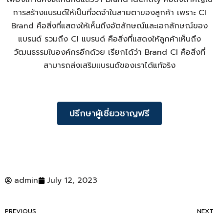
การสร้างแบรนด์ให้เป็นที่จดจำในสายตาของลูกค้า เพราะ
CI
Brand คือ
สิ่งที่แสดงให้เห็นถึงอัตลักษณ์และเอกลักษณ์ของ
แบรนด์ รวมถึง
CI แบรนด์ คือ
สิ่งที่แสดงให้ลูกค้าเห็นถึง
วัฒนธรรมในองค์กรอีกด้วย เรียกได้ว่า
Brand CI คือ
สิ่งที่
สามารถส่งเสริมแบรนด์ของเราได้แท้จริง
ปรึกษาผู้เชี่ยวชาญฟรี
admin
July 12, 2023
PREVIOUS
NEXT