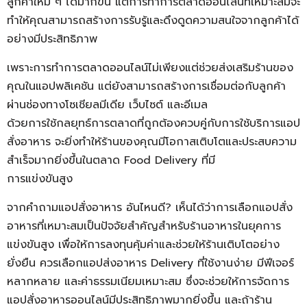
ลูกค้าใหม่ ๆ ได้มากขึ้น แต่การทำการตลาดออนไลน์ที่เหมาะสมจะ
ทำให้คุณสามารถสร้างการรับรู้และดึงดูดความสนใจจากลูกค้าได้
อย่างมีประสิทธิภาพ
เพราะการทำการตลาดออนไลน์ไม่เพียงแต่ช่วยส่งเสริมร้านของ
คุณในแอปพลิเคชัน แต่ยังสามารถสร้างการเชื่อมต่อกับลูกค้า
ผ่านช่องทางโซเชียลมีเดีย เว็บไซต์ และอีเมล
ด้วยการใช้กลยุทธ์การตลาดที่ถูกต้องควบคู่กับการใช้บริการแอป
สั่งอาหาร จะยิ่งทำให้ร้านของคุณมีโอกาสเติบโตและประสบความ
สำเร็จมากยิ่งขึ้นในตลาด Food Delivery ที่มี
การแข่งขันสูง
จากคำถามแอปสั่งอาหาร อันไหนดี? เห็นได้ว่าการเลือกแอปสั่ง
อาหารที่เหมาะสมเป็นปัจจัยสำคัญสำหรับร้านอาหารในยุคการ
แข่งขันสูง เพื่อให้การลงทุนคุ้มค่าและช่วยให้ร้านเติบโตอย่าง
ยั่งยืน ควรเลือกแอปส่งอาหาร Delivery ที่ใช้งานง่าย มีฟีเจอร์
หลากหลาย และค่าธรรมเนียมเหมาะสม ซึ่งจะช่วยให้การจัดการ
แอปสั่งอาหารออนไลน์มีประสิทธิภาพมากยิ่งขึ้น และถ้าร้าน