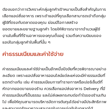
ต้องบอกว่าการวิเคราะห์กลุ่มลูกค้าเป้าหมายเป็นสิ่งสำคัญในการ
เลือกแอปสั่งอาหาร เพราะถ้าแอปที่คุณเลือกสามารถเข้าถึงกลุ่ม
ผู้ใช้ที่ตรงกับตลาดของคุณ ย่อมมีโอกาสสร้าง
ยอดขายและขยายฐานลูกค้า โดยให้พิจารณาจากจำนวนผู้ใช้
งานในพื้นที่ที่ร้านอาหารของคุณตั้งอยู่ รวมถึงความนิยมของ
แอปในกลุ่มลูกค้าในพื้นที่นั้น ๆ
ค่าธรรมเนียมและค่าใช้จ่าย
ค่าธรรมเนียมและค่าใช้จ่ายเป็นอีกหนึ่งปัจจัยที่ควรพิจารณาอย่าง
ละเอียด เพราะแอปสั่งอาหารออนไลน์แต่ละแห่งจะมีค่าธรรมเนียที่
แตกต่างกัน เช่น ค่าธรรมเนียมการทำรายการหรือเปอร์เซ็นต์ที่
หักจากยอดขายของร้าน ควรเลือกแอปส่งอาหาร Delivery ที่มี
ค่าธรรมเนียมที่เป็นธรรม และไม่ส่งผลกระทบต่อกำไรของร้านเกิน
ไป เพื่อให้คุณสามารถบริหารจัดการต้นทุนได้อย่างมีประสิทธิภาพ
และสามารถรักษาความสามารถในการแข่งขันในตลาดได้