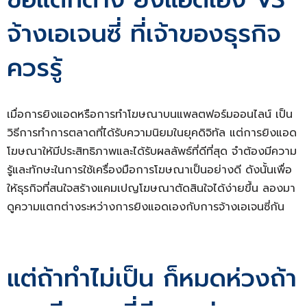
จ้างเอเจนซี่ ที่เจ้าของธุรกิจ
ควรรู้
เมื่อการยิงแอดหรือการทำโฆษณาบนแพลตฟอร์มออนไลน์ เป็น
วิธีการทำการตลาดที่ได้รับความนิยมในยุคดิจิทัล แต่การยิงแอด
โฆษณาให้มีประสิทธิภาพและได้รับผลลัพธ์ที่ดีที่สุด จำต้องมีความ
รู้และทักษะในการใช้เครื่องมือการโฆษณาเป็นอย่างดี ดังนั้นเพื่อ
ให้ธุรกิจที่สนใจสร้างแคมเปญโฆษณาตัดสินใจได้ง่ายขึ้น ลองมา
ดูความแตกต่างระหว่างการยิงแอดเองกับการจ้างเอเจนซี่กัน
แต่ถ้าทำไม่เป็น ก็หมดห่วงถ้า