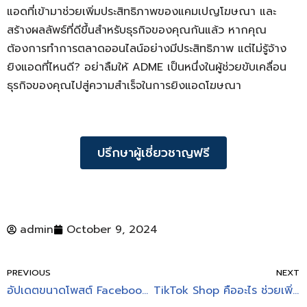
แอดที่เข้ามาช่วยเพิ่มประสิทธิภาพของแคมเปญโฆษณา และ
สร้างผลลัพธ์ที่ดีขึ้นสำหรับธุรกิจของคุณกันแล้ว หากคุณ
ต้องการทำการตลาดออนไลน์อย่างมีประสิทธิภาพ แต่ไม่รู้จ้าง
ยิงแอดที่ไหนดี? อย่าลืมให้ ADME เป็นหนึ่งในผู้ช่วยขับเคลื่อน
ธุรกิจของคุณไปสู่ความสำเร็จในการยิงแอดโฆษณา
ปรึกษาผู้เชี่ยวชาญฟรี
admin
October 9, 2024
PREVIOUS
NEXT
อัปเดตขนาดโพสต์ Facebook TikTok IG ใช้ไซซ์ภาพเท่าไหร่ดี
TikTok Shop คืออะไร ช่วยเพิ่มยอดขายให้กับธุรกิจจริงไหม