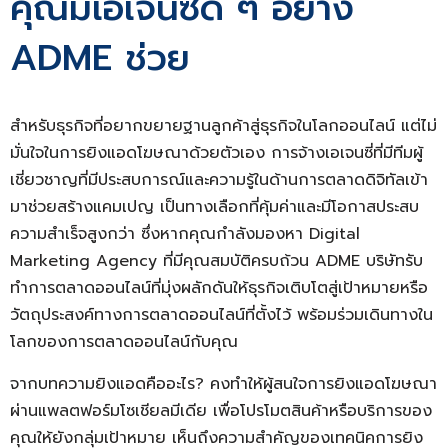
คุณมีเอเจนซี่ดี ๆ อย่าง
ADME ช่วย
สำหรับธุรกิจที่อยากขยายฐานลูกค้าสู่ธุรกิจในโลกออนไลน์ แต่ไม่
มั่นใจในการยิงแอดโฆษณาด้วยตัวเอง การจ้างเอเจนซี่ที่มีทีมผู้
เชี่ยวชาญที่มีประสบการณ์และความรู้ในด้านการตลาดดิจิทัลเข้า
มาช่วยสร้างแคมเปญ เป็นทางเลือกที่คุ้มค่าและมีโอกาสประสบ
ความสำเร็จสูงกว่า ซึ่งหากคุณกำลังมองหา Digital
Marketing Agency ที่มีคุณสมบัติครบถ้วน ADME บริษัทรับ
ทำการตลาดออนไลน์ที่มุ่งผลักดันให้ธุรกิจเติบโตสู่เป้าหมายหรือ
วัตถุประสงค์ทางการตลาดออนไลน์ที่ตั้งไว้ พร้อมร่วมเดินทางใน
โลกของการตลาดออนไลน์กับคุณ
จากบทความยิงแอดคืออะไร? คงทำให้ผู้สนใจการยิงแอดโฆษณา
ผ่านแพลตฟอร์มโซเชียลมีเดีย เพื่อโปรโมตสินค้าหรือบริการของ
คุณให้ยังกลุ่มเป้าหมาย เห็นถึงความสำคัญของเทคนิคการยิง