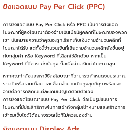
ยิงแอดแบบ Pay Per Click (PPC)
การยิงแอดแบบ Pay Per Click หรือ PPC เป็นการยิงแอด
โฆษณาที่ผู้ลงโฆษณาต้องจ่ายเงินเมื่อมีผู้คลิกที่โฆษณาของพวก
เขา นั่นหมายความว่าคุณจะถูกเรียกเก็บเงินตามจำนวนคลิกที่
โฆษณาได้รับ แต่ทั้งนี้จำนวนเงินที่เสียตามจำนวนคลิกยังขึ้นอยู่
กับกลุ่มคำ หรือ Keyword ที่เลือกใช้อีกด้วย หากเป็น
Keyword ที่มีการแข่งขันสูง ก็จะยิ่งจ่ายเงินค่าโฆษณาสูง
หากคุณกำลังมองหาวิธีลงโฆษณาที่สามารถกำหนดงบประมาณ
รายวันหรือรายเดือน และเลือกจำนวนเงินสูงสุดที่คุณพร้อมจะ
จ่ายต่อการคลิกในแต่ละแคมเปญได้ด้วยตัวเอง
การยิงแอดโฆษณาแบบ Pay Per Click ถือเป็นรูปแบบการ
โฆษณาที่มีประสิทธิภาพในการเข้าถึงกลุ่มเป้าหมายและสร้างการ
เข้าชมเว็บไซต์ได้อย่างรวดเร็วที่ไม่ควรมองข้าม
ยิงแอดแบบ Display Ads