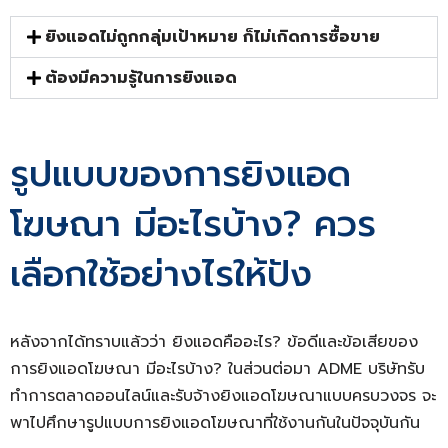
ยิงแอดไม่ถูกกลุ่มเป้าหมาย ก็ไม่เกิดการซื้อขาย
ต้องมีความรู้ในการยิงแอด
รูปแบบของการยิงแอด
โฆษณา มีอะไรบ้าง? ควร
เลือกใช้อย่างไรให้ปัง
หลังจากได้ทราบแล้วว่า ยิงแอดคืออะไร? ข้อดีและข้อเสียของ
การยิงแอดโฆษณา มีอะไรบ้าง? ในส่วนต่อมา ADME บริษัทรับ
ทำการตลาดออนไลน์และรับจ้างยิงแอดโฆษณาแบบครบวงจร จะ
พาไปศึกษารูปแบบการยิงแอดโฆษณาที่ใช้งานกันในปัจจุบันกัน