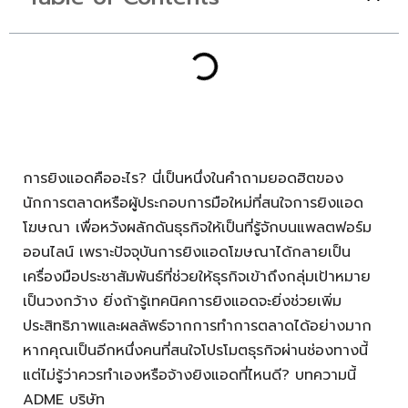
การยิงแอดคืออะไร? นี่เป็นหนึ่งในคำถามยอดฮิตของ
นักการตลาดหรือผู้ประกอบการมือใหม่ที่สนใจการยิงแอด
โฆษณา เพื่อหวังผลักดันธุรกิจให้เป็นที่รู้จักบนแพลตฟอร์ม
ออนไลน์ เพราะปัจจุบันการยิงแอดโฆษณาได้กลายเป็น
เครื่องมือประชาสัมพันธ์ที่ช่วยให้ธุรกิจเข้าถึงกลุ่มเป้าหมาย
เป็นวงกว้าง ยิ่งถ้ารู้เทคนิคการยิงแอดจะยิ่งช่วยเพิ่ม
ประสิทธิภาพและผลลัพธ์จากการทำการตลาดได้อย่างมาก
หากคุณเป็นอีกหนึ่งคนที่สนใจโปรโมตธุรกิจผ่านช่องทางนี้
แต่ไม่รู้ว่าควรทำเองหรือจ้างยิงแอดที่ไหนดี? บทความนี้
ADME บริษัท