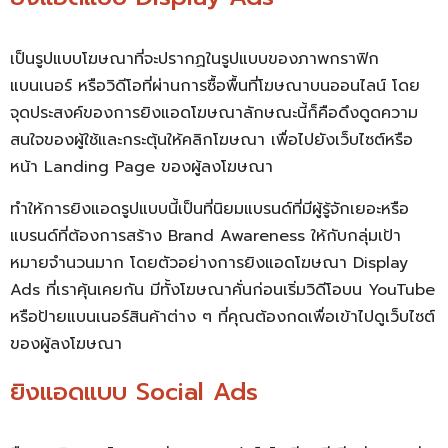
เป็นรูปแบบโฆษณาที่จะปรากฏในรูปแบบของภาพกราฟิก
แบนเนอร์ หรือวิดีโอที่ผ่านการซื้อพื้นที่โฆษณาบนออนไลน์ โดย
จุดประสงค์ของการยิงแอดโฆษณาลักษณะนี้ก็คือดึงดูดความ
สนใจของผู้ใช้และกระตุ้นให้คลิกโฆษณา เพื่อไปยังเว็บไซต์หรือ
หน้า Landing Page ของผู้ลงโฆษณา
ทำให้การยิงแอดรูปแบบนี้เป็นที่นิยมแบรนด์ที่มีผู้รู้จักเยอะหรือ
แบรนด์ที่ต้องการสร้าง Brand Awareness ให้กับกลุ่มเป้า
หมายจำนวนมาก โดยตัวอย่างการยิงแอดโฆษณา Display
Ads ที่เราคุ้นเคยกัน มีทั้งโฆษณาคั่นก่อนเริ่มวิดีโอบน YouTube
หรือป้ายแบนเนอร์สินค้าต่าง ๆ ที่คุณต้องกดเพื่อเข้าไปดูเว็บไซต์
ของผู้ลงโฆษณา
ยิงแอดแบบ Social Ads