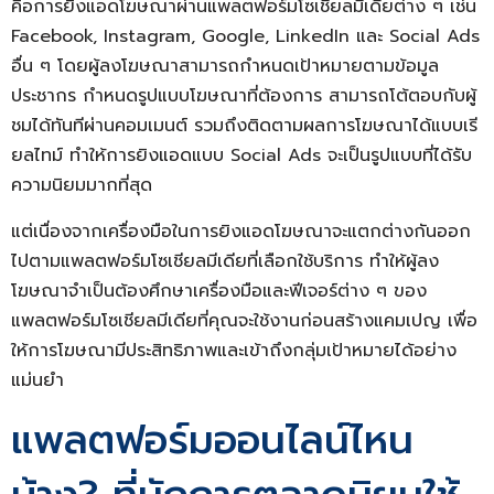
คือการยิงแอดโฆษณาผ่านแพลตฟอร์มโซเชียลมีเดียต่าง ๆ เช่น
Facebook, Instagram, Google, LinkedIn และ Social Ads
อื่น ๆ โดยผู้ลงโฆษณาสามารถกำหนดเป้าหมายตามข้อมูล
ประชากร กำหนดรูปแบบโฆษณาที่ต้องการ สามารถโต้ตอบกับผู้
ชมได้ทันทีผ่านคอมเมนต์ รวมถึงติดตามผลการโฆษณาได้แบบเรี
ยลไทม์ ทำให้การยิงแอดแบบ Social Ads จะเป็นรูปแบบที่ได้รับ
ความนิยมมากที่สุด
แต่เนื่องจากเครื่องมือในการยิงแอดโฆษณาจะแตกต่างกันออก
ไปตามแพลตฟอร์มโซเชียลมีเดียที่เลือกใช้บริการ ทำให้ผู้ลง
โฆษณาจำเป็นต้องศึกษาเครื่องมือและฟีเจอร์ต่าง ๆ ของ
แพลตฟอร์มโซเชียลมีเดียที่คุณจะใช้งานก่อนสร้างแคมเปญ เพื่อ
ให้การโฆษณามีประสิทธิภาพและเข้าถึงกลุ่มเป้าหมายได้อย่าง
แม่นยำ
แพลตฟอร์มออนไลน์ไหน