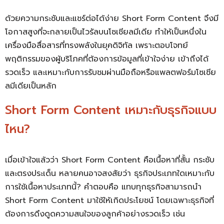
ด้วยความกระชับและแชร์ต่อได้ง่าย Short Form Content จึงมี
โอกาสสูงที่จะกลายเป็นไวรัลบนโซเชียลมีเดีย ทำให้เป็นหนึ่งใน
เครื่องมือสื่อสารที่ทรงพลังในยุคดิจิทัล เพราะตอบโจทย์
พฤติกรรมของผู้บริโภคที่ต้องการข้อมูลที่เข้าใจง่าย เข้าถึงได้
รวดเร็ว และเหมาะกับการรับชมผ่านมือถือหรือแพลตฟอร์มโซเชีย
ลมีเดียเป็นหลัก
Short Form Content เหมาะกับธุรกิจแบบ
ไหน?
เมื่อเข้าใจแล้วว่า Short Form Content คือเนื้อหาที่สั้น กระชับ
และตรงประเด็น หลายคนอาจสงสัยว่า ธุรกิจประเภทใดเหมาะกับ
การใช้เนื้อหาประเภทนี้? คำตอบคือ แทบทุกธุรกิจสามารถนำ
Short Form Content มาใช้ให้เกิดประโยชน์ โดยเฉพาะธุรกิจที่
ต้องการดึงดูดความสนใจของลูกค้าอย่างรวดเร็ว เช่น