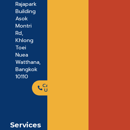
Rajapark
Building
Asok
Montri
Rd,
Khlong
Toei
Nuea
Watthana,
Bangkok
10110
Call
Us
Services