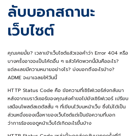
ลับบอกสถานะ
เว็บไซต์
คุณเคยมั้ย? เวลาเข้าเว็บไซต์แล้วเจอคำว่า Error 404 หรือ
บางครั้งอาจจะเป็นโค้ดอื่น ๆ แล้วโค้ดพวกนี้มันคืออะไร?
แต่ละเลขมีความหมายอย่างไร? บ่งบอกถึงอะไรบ้าง?
ADME จะมาเฉลยให้วันนี้
HTTP Status Code คือ ข้อความที่เซิร์ฟเวอร์ส่งกลับมา
หลังจากเบราว์เซอร์ของคุณส่งคำขอไปยังเซิร์ฟเวอร์ เปรียบ
เสมือนโพสต์สเตตัสสั้น ๆ ที่เขียนไว้บนหน้าเว็บ ซึ่งไม่ได้เป็น
ส่วนหนึ่งของเนื้อหาของเว็บไซต์แต่เป็นข้อความที่บอก
ว่าการร้องขอดูหน้าเว็บได้เกิดอะไรขึ้นบ้าง