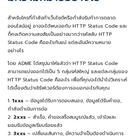
สำหรับใครที่กำลังทำเว็บไซต์หรือกำลังรับทำการตลาด
ออนไลน์อยู่ อาจจะได้พบเจอกับ HTTP Status Code และ
ก็คงเกิดความสงสัยเป็นอย่างมากว่ารหัสลับ HTTP
Status Code คืออะไรกันแน่ แต่ละอันมีความหมาย
อย่างไร
โดย ADME ได้สรุปมาให้แล้วว่า HTTP Status Code
สามารถแบ่งออกได้เป็น 5 กลุ่มรหัสใหญ่ และแต่ละกลุ่มของ
HTTP Status Code คืออะไร เพื่อที่คุณจะได้นำไปวิเคราะห์
ได้เบื้องต้นว่าเซิร์ฟเวอร์ต้องการจะบอกอะไรกับคุณ
1.
1xxs
– ข้อมูลได้รับการตอบสนอง, ข้อมูลได้รับคำขอ,
กำลังดำเนินการต่อ
2.
2xxs
– สำเร็จ, คำขอเสร็จสมบูรณ์แล้ว, เข้าใจและ
ยอมรับข้อมูลเรียบร้อยแล้ว
3.
3xxs
– เปลี่ยนเส้นทาง, มีความจำเป็นต้องดำเนินการ