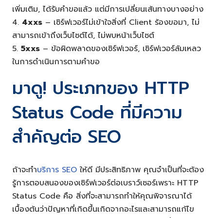
เพิ่มเติม, ได้รับคำขอแล้ว แต่มีการเปลี่ยนเส้นทางบางอย่าง
4.
4xxs
– เซิร์ฟเวอร์ไม่เข้าใจสิ่งที่ Client ร้องขอมา, ไม่
สามารถเข้าถึงเว็บไซต์ได้, ไม่พบหน้าเว็บไซต์
5.
5xxs
– ข้อผิดพลาดของเซิร์ฟเวอร์, เซิร์ฟเวอร์ล้มเหลว
ในการดำเนินการตามคำขอ
มาดู! ประเภทของ HTTP
Status Code ที่มีความ
สำคัญต่อ SEO
ถ้าจะทำ
บริการ SEO
ให้ดี มีประสิทธิภาพ คุณจำเป็นที่จะต้อง
รู้การตอบสนองของเซิร์ฟเวอร์ต่อเบราว์เซอร์เพราะ HTTP
Status Code คือ สิ่งที่จะสามารถทำให้คุณพิจารณาได้
เบื้องต้นว่าปัญหาที่เกิดขึ้นเกิดจากอะไรและสามารถแก้ไข