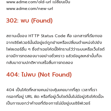
www.adme.com/old-url เปลี่ยนเป็น
www.adme.com/new-url
302: พบ (Found)
สถานะนี้ของ HTTP Status Code คือ เอกสารที่เรียกขอ
จากเซิร์ฟเวอร์นั้นมีอยู่แต่ถูกย้ายหรือเปลี่ยนตำแหน่งไปยัง
โฟลเดอร์อื่น ๆ ซึ่งถ้าเจอโค้ดนี้ให้ทราบไว้ว่าระบบหรือเว็บไซต์
อาจมีการทดลองบางอย่างชั่วคราว แล้วข้อมูลเหล่านั้นก็จะ
กลับมาตามปกติหากเสร็จสิ้นการทดลอง
404: ไม่พบ (Not Found)
404 เป็นโค้ดที่หลายคนน่าจะคุ้นเคยมากที่สุด เวลาที่เรา
กรอกที่อยู่ URL ผิด หรือที่อยู่เว็บไซต์นั้นไม่มีอยู่จริงโค้ดนี้จะ
เป็นการบอกว่าคำขอที่ต้องการไม่มีอยู่บนเซิร์ฟเวอร์