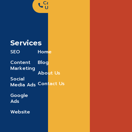
Call
Us
Services
SEO
Home
Content
Blog
Marketing
About Us
Social
Contact Us
Media Ads
Google
Ads
Website