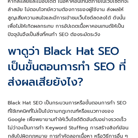
หากละเลยและไม่อัปเดต เนื้อหาคอนเทนต์ภายในเว็บไซต์ก็จะ
ล้าสมัย ไม่ตอบโจทย์ความต้องการของผู้ใช้งาน ส่งผลให้
สูญเสียความสนใจและมีการเข้าชมเว็บไซต์ลดลงได้ ดังนั้น
เพื่อไม่ให้เกิดผลกระทบ การอัปเดตเนื้อหาคอนเทนต์ให้เป็น
ปัจจุบันจึงเป็นสิ่งที่คนทำ SEO ต้องระมัดระวัง
พาดูว่า Black Hat SEO
เป็นขั้นตอนการทำ SEO ที่
ส่งผลเสียยังไง?
Black Hat SEO เป็นกระบวนการหรือขั้นตอนการทำ SEO
ที่ใช้เทคนิคที่ไม่เป็นไปตามกฎเกณฑ์หรือแนวทางของ
Google เพื่อพยายามทำให้เว็บไซต์ติดอันดับอย่างรวดเร็ว
ไม่ว่าจะเป็นการทำ Keyword Stuffing การสร้างลิงก์ย้อน
กลับไปผิดกฎหมาย การทำคัดลอกเนื้อหา หรือวิธีการอื่น ๆ