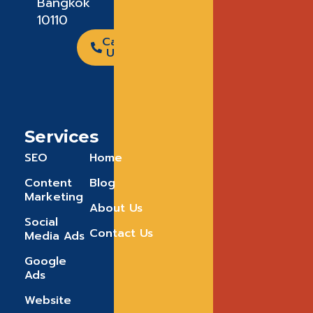
Bangkok
10110
Call
Us
Services
SEO
Home
Content
Blog
Marketing
About Us
Social
Contact Us
Media Ads
Google
Ads
Website