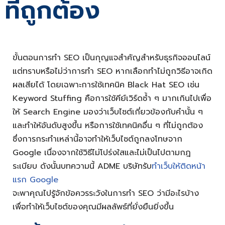
ที่ถูกต้อง
ขั้นตอนการทำ SEO เป็นกุญแจสำคัญสำหรับธุรกิจออนไลน์
แต่ทราบหรือไม่ว่าการทำ SEO หากเลือกทำไม่ถูกวิธีอาจเกิด
ผลเสียได้ โดยเฉพาะการใช้เทคนิค Black Hat SEO เช่น
Keyword Stuffing คือการใช้คีย์เวิร์ดซ้ำ ๆ มากเกินไปเพื่อ
ให้ Search Engine มองว่าเว็บไซต์เกี่ยวข้องกับคำนั้น ๆ
และทำให้อันดับสูงขึ้น หรือการใช้เทคนิคอื่น ๆ ที่ไม่ถูกต้อง
ซึ่งการกระทำเหล่านี้อาจทำให้เว็บไซต์ถูกลงโทษจาก
Google เนื่องจากใช้วิธีไม่โปร่งใสและไม่เป็นไปตามกฎ
ระเบียบ ดังนั้นบทความนี้ ADME บริษัทรับ
ทําเว็บให้ติดหน้า
แรก Google
จะพาคุณไปรู้จักข้อควรระวังในการทำ SEO ว่ามีอะไรบ้าง
เพื่อทำให้เว็บไซต์ของคุณมีผลลัพธ์ที่ยั่งยืนยิ่งขึ้น