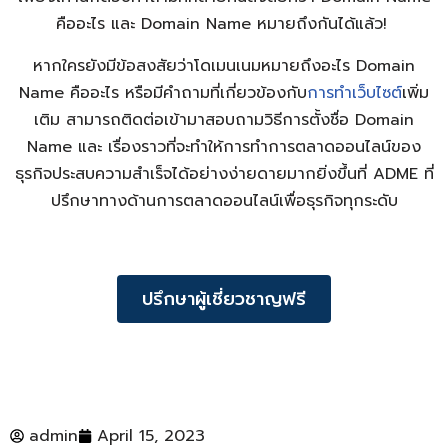
คืออะไร
และ
Domain Name หมายถึง
กันได้แล้ว!
หากใครยังมีข้อสงสัยว่า
โดเมนเนมหมายถึง
อะไร
Domain
Name คืออะไร
หรือมีคำถามที่เกี่ยวข้องกับ
การทำเว็บไซต์
เพิ่ม
เติม สามารถติดต่อเข้ามาสอบถามวิธีการตั้งชื่อ Domain
Name และ เรื่องราวที่จะทำให้การทำการตลาดออนไลน์ของ
ธุรกิจประสบความสำเร็จได้อย่างง่ายดายมากยิ่งขึ้นที่ ADME ที่
ปรึกษาทางด้านการตลาดออนไลน์เพื่อธุรกิจทุกระดับ
ปรึกษาผู้เชี่ยวชาญฟรี
admin
April 15, 2023