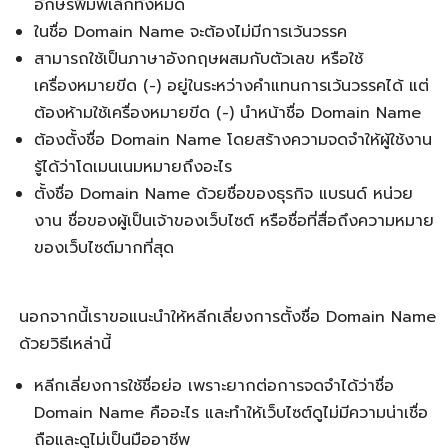
อั
กษรพิมพ์เล็กทั้งหมด
ในชื่อ Domain Name จะต้องไม่มีการเว้นวรรค
สามารถใช้เป็นภาษาอังกฤษผสมกับตัวเลข หรือใช้
เครื่องหมายขีด (-) อยู่ในระหว่างคำแทนการเว้นวรรคได้ แต่
ต้องห้ามใช้เครื่องหมายขีด (-) นำหน้าชื่อ Domain Name
ต้อง
ตั้งชื่อ Domain Name
โดยสร้างความจดจำให้ผู้ใช้งาน
รู้ได้ว่า
โดเมนเนมหมายถึง
อะไร
ตั้งชื่อ Domain Name
ด้วยชื่อของธุรกิจ แบรนด์ หน่วย
งาน ชื่อของผู้เป็นเจ้าของเว็บไซต์ หรือชื่อที่สื่อถึงความหมาย
ของเว็บไซต์มากที่สุด
นอกจากนี้เราขอแนะนำให้หลีกเลี่ยง
การตั้งชื่อ Domain
Name
ด้วยวิธีเหล่านี้
หลีกเลี่ยงการใช้ชื่อย่อ เพราะยากต่อการจดจำได้ว่าชื่อ
Domain Name คืออะไร
และทำให้เว็บไซต์ดูไม่มีความน่าเชื่อ
ถือและดูไม่เป็นมืออาชีพ