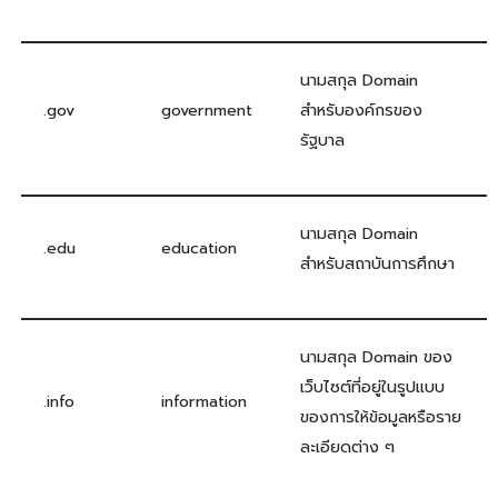
นามสกุล Domain
.gov
government
สำหรับองค์กรของ
รัฐบาล
นามสกุล Domain
.edu
education
สำหรับสถาบันการศึกษา
นามสกุล Domain ของ
เว็บไซต์ที่อยู่ในรูปแบบ
.info
information
ของการให้ข้อมูลหรือราย
ละเอียดต่าง ๆ