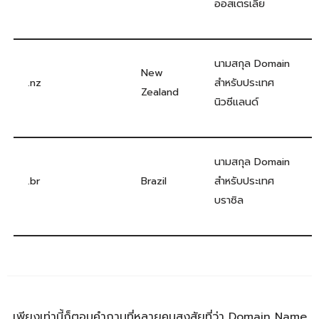
ออสเตรเลีย
นามสกุล Domain
New
.nz
สำหรับประเทศ
Zealand
นิวซีแลนด์
นามสกุล Domain
.br
Brazil
สำหรับประเทศ
บราซิล
เพียงเท่านี้ก็ตอบคำถามที่หลายคนสงสัยที่ว่า
Domain Name