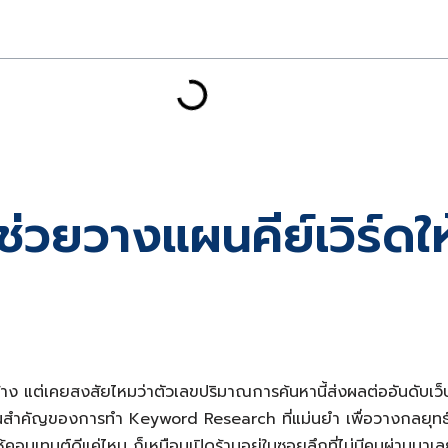
วยวางแผนคีย์เวิร์ดใ
บ้าง แต่เคยสงสัยไหมว่าตัวเลขปริมาณการค้นหานี้ส่งผลต่ออันดับ
พื้นฐานสำคัญของการทำ Keyword Research ที่แม่นยำ เพื่อวางกลย
อให้คอนเทนต์ดีแค่ไหน ก็เหมือนเปิดร้านอยู่ในซอยลึกที่ไม่มีคนผ่าน