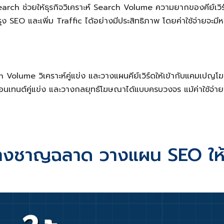
ch ช่วยให้ธุรกิจวิเคราะห์ Search Volume ความยากของคีย์เวิร์
ง SEO และเพิ่ม Traffic ได้อย่างมีประสิทธิภาพ โดยค่าใช้จ่ายจะม
h Volume วิเคราะห์คู่แข่ง และวางแผนคีย์เวิร์ดให้เข้ากับแคมเป
อนเทนต์คู่แข่ง และวางกลยุทธ์โฆษณาได้แบบครบวงจร แม้ค่าใช้จ่าย
างชาญฉลาด วางแผน SEO ให้ธ