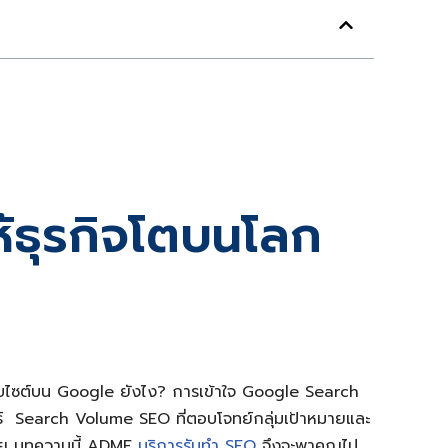
ห้ธุรกิจโตบนโลก
เว็บไซต์บน Google ยังไง? การเข้าใจ Google Search
ุทธ์ Search Volume SEO ที่ตอบโจทย์กลุ่มเป้าหมายและ
มาเลย บทความนี้ ADME
บริการรับทำ SEO
จึงจะพาคุณไป