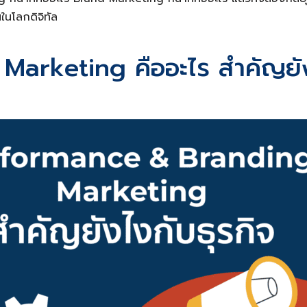
นในโลกดิจิทัล
arketing คืออะไร สำคัญยัง