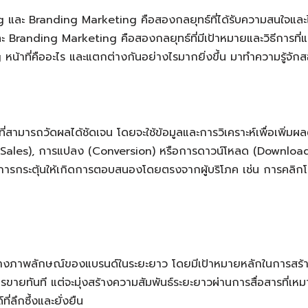
ละ Branding Marketing คือสองกลยุทธ์ที่ได้รับความสนใจและได
ะ Branding Marketing คือสองกลยุทธ์ที่มีเป้าหมายและวิธีการที่แ
หน้าที่คืออะไร และแตกต่างกันอย่างไรมากยิ่งขึ้น มาทำความรู้จั
ี่สามารถวัดผลได้ชัดเจน โดยจะใช้ข้อมูลและการวิเคราะห์เพื่อเพิ
้อ (Sales), การแปลง (Conversion) หรือการดาวน์โหลด (Downloads) 
คือการกระตุ้นให้เกิดการตอบสนองโดยตรงจากผู้บริโภค เช่น การคลิ
้างภาพลักษณ์ของแบรนด์ในระยะยาว โดยมีเป้าหมายหลักในการสร้าง
รขายทันที แต่จะมุ่งสร้างความสัมพันธ์ระยะยาวผ่านการสื่อสารที่เหม
่ลึกซึ้งและยั่งยืน