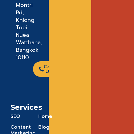
Montri
Rd,
Khlong
Toei
Nuea
Watthana,
Bangkok
10110
Call
Us
Services
SEO
Home
Content
Blog
Marketing