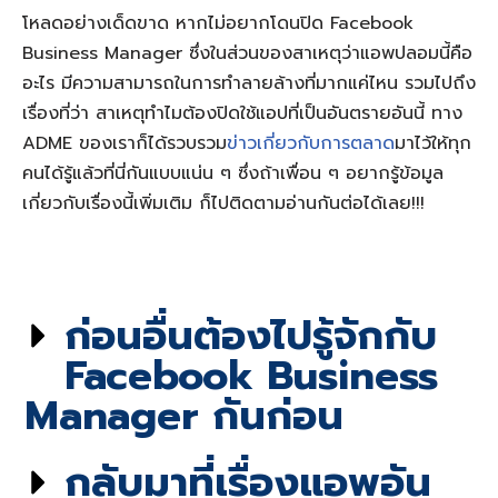
โหลดอย่างเด็ดขาด หากไม่อยากโดนปิด Facebook
Business Manager ซึ่งในส่วนของสาเหตุว่า
แอพปลอม
นี้คือ
อะไร มีความสามารถในการทำลายล้างที่มากแค่ไหน รวมไปถึง
เรื่องที่ว่า สาเหตุทำไมต้อง
ปิดใช้แอปที่เป็นอันตราย
อันนี้ ทาง
ADME ของเราก็ได้รวบรวม
ข่าวเกี่ยวกับการตลาด
มาไว้ให้ทุก
คนได้รู้แล้วที่นี่กันแบบแน่น ๆ ซึ่งถ้าเพื่อน ๆ อยากรู้ข้อมูล
เกี่ยวกับเรื่องนี้เพิ่มเติม ก็ไปติดตามอ่านกันต่อได้เลย!!!
ก่อนอื่นต้องไปรู้จักกับ
Facebook Business
Manager กันก่อน
กลับมาที่เรื่องแอพอัน