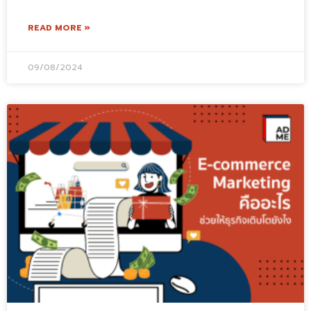
READ MORE »
09/08/2024