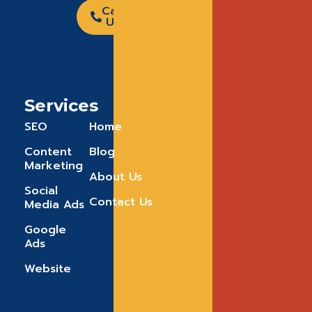
Call
Us
Services
SEO
Home
Content
Blog
Marketing
About Us
Social
Contact Us
Media Ads
Google
Ads
Website