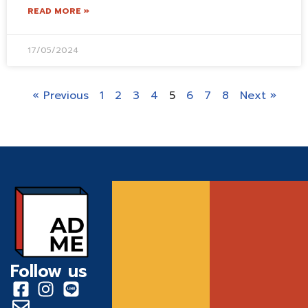
READ MORE »
17/05/2024
« Previous
1
2
3
4
5
6
7
8
Next »
Follow us