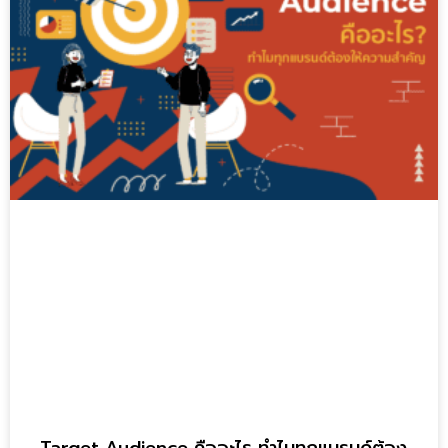
Target Audience คืออะไร ทำไมทุกแบรนด์ต้อง