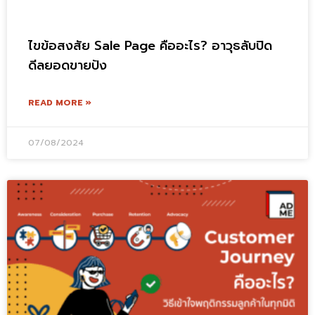
ไขข้อสงสัย Sale Page คืออะไร? อาวุธลับปิด
ดีลยอดขายปัง
READ MORE »
07/08/2024